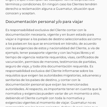
términos y condiciones. En ningún caso los Clientes tendrán
derecho a reclamación alguna a Guamatur, situación que
conocen y aceptan.
Documentación personal y/o para viajar
Es responsabilidad exclusiva del Cliente contar con la
documentación necesaria, vigente y en buen estado para
viajar e ingresar a los países de destino seleccionados así como
a los países en los que se encontrará en tránsito, de acuerdo
con las exigencias de estos y nacionalidad del Cliente, a vía de
ejemplo, tener pasaporte vigente y con las hojas libres y el
tiempo de vigencia restante requeridos, visas, certificados de
vacunación, permisos de menores, testimonios de partidas,
seguro de viaje, y toda otra documentación requerida. Es
responsabilidad exclusiva del Cliente informarse sobre los
requisitos que exigen las autoridades migratorias, aduaneras y
sanitarias de los países de destino, y contar con la
documentación personal que exijan las mencionadas
autoridades. Al respecto, es importante tener en cuenta que la
normativa y exigencias pueden variar de un momento a otro,
debiendo el Cliente cumplir con toda la normativa y
exigencias vigentes al momento de viajar. Guamatur no es