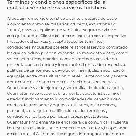
Términos y condiciones específicos de la
contratación de otros servicios turísticos
Al adquirir un servicio turístico distinto a pasajes aéreos o
alojamiento, como ser traslados, cruceros, excursiones o
“tours”, paseos, alquileres de vehículos, seguro de viaje o
cualquier otro, el Cliente celebra un contrato con el respectivo
Prestador del servicio y acepta todos los términos y
condiciones impuestos por este relativos al servicio contratado,
los cuales incluso pueden variar de un momento a otro, como
ser características, horarios, consecuencias en caso de no
presentación en tiempo y forma ante el prestador respectivo,
políticas de cancelación, devolución, reembolso, modificación,
equipaje, entre otras; situación que el Cliente conoce y acepta
declarando que nada tendrá que reclamar al respecto a
Guamatur. A vía de ejemplo y sin implicar limitación alguna,
Guamatur no se responsabiliza por las características, nivel,
estado, funcionamiento ni comodidades de los vehículos o
medios de transporte y equipos utilizados, instalaciones,
personal, o cualquier modificación de los términos y
condiciones realizada por las empresas prestadoras.
Guamatur simplemente se encargará de comunicar al Cliente
las respuestas dadas por el respectivo Prestador y/u Operador
en caso que el Cliente realice alguna interrogante, planteo o