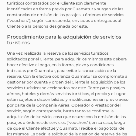
turísticos contratados por el Cliente son claramente
identificados en forma previa por Guamatur y surgen de las
constancias de emisión de los pasajes u órdenes de servicios
("vouchers"), según corresponda, enviados o entregados al
Cliente o a la persona designada por este.
Procedimiento para la adquisición de servicios
turísticos
Una vez realizada la reserva de los servicios turísticos
solicitados por el Cliente, para adquirir los mismos este deberá
hacer efectivo el pago, en la forma, plazo y condiciones
indicadas por Guamatur, para evitar la cancelación de la
reserva. Con la efectiva cobranza Guamatur se compromete a
gestionar por cuenta y orden del Cliente la adquisición de los
servicios turísticos seleccionados por este. Tanto para pasajes
aéreos, hoteles y demás servicios turísticos, el precio y el lugar
están sujetos a disponibilidad y modificaciones sin previo aviso
por parte de la Compañía Aérea, Operador o Prestador del
servicio, según corresponda, hasta tanto se confirme la
adquisición del servicio, cosa que ocurre con la emisión de los
pasajes u órdenes de servicios ("vouchers"), en su caso, luego
de que el Cliente efectúe y Guamatur reciba el pago total de
los mismos. Es decir, la solicitud de la gestión de reserva de los